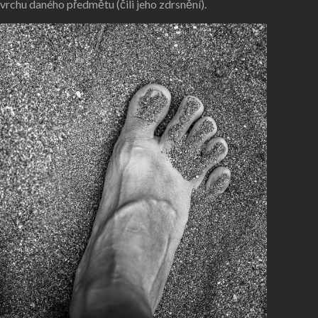
vrchu daného předmětu (čili jeho zdrsnění).