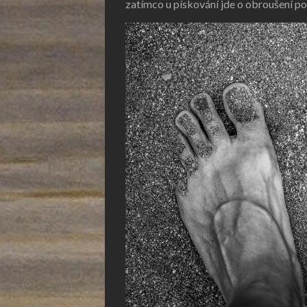
zatímco u pískování jde o obroušení po