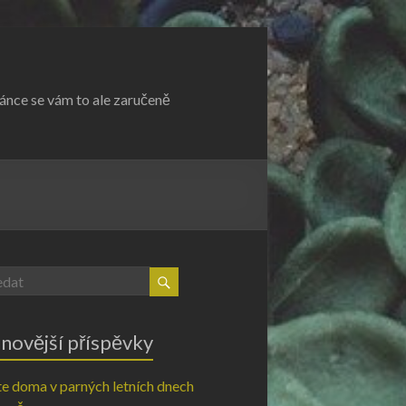
ránce se vám to ale zaručeně
novější příspěvky
e doma v parných letních dnech