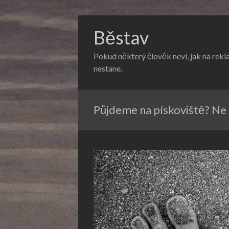
Běstav
Pokud některý člověk neví, jak na rekl
nestane.
Půjdeme na pískoviště? Ne 