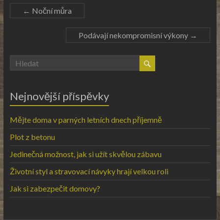
←
Noční můra
Podávají nekompromisní výkony
→
Nejnovější příspěvky
Mějte doma v parných letních dnech příjemně
Plot z betonu
Jedinečná možnost, jak si užít skvělou zábavu
Životní styl a stravovací návyky hrají velkou roli
Jak si zabezpečit domovy?