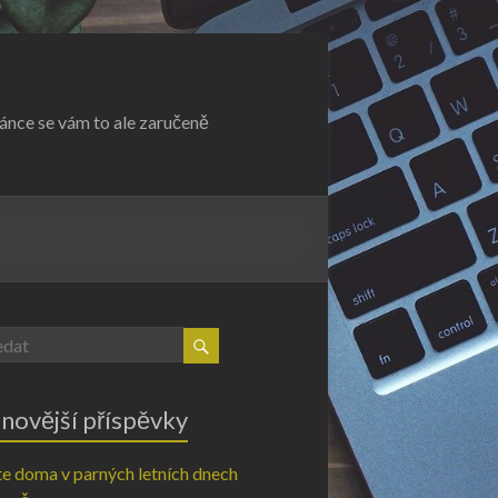
ránce se vám to ale zaručeně
novější příspěvky
e doma v parných letních dnech