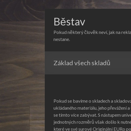
Běstav
Pokud některý člověk neví, jak na rekl
nestane.
Základ všech skladů
Pokud se bavíme o skladech a skladov
ukládaného materiálu, jeho převážení a 
se tímto více zabývat. S nástupem univ
jednotných rozměrů však došlo k nutné
které ve své surové Originální EURo 