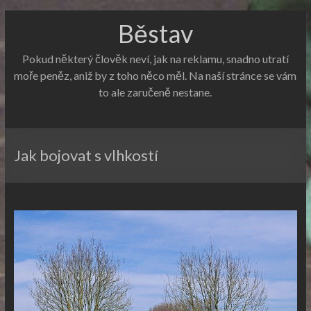
Běstav
Pokud některý člověk neví, jak na reklamu, snadno utratí
moře peněz, aniž by z toho něco měl. Na naší stránce se vám
to ale zaručeně nestane.
Jak bojovat s vlhkostí