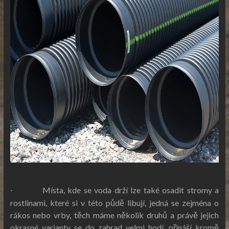
Místa, kde se voda drží lze také osadit stromy a
·
rostlinami, které si v této půdě libují, jedná se zejména o
rákos nebo vrby, těch máme několik druhů a právě jejich
okrasné varianty se do zahrad velmi hodí, přináší kromě