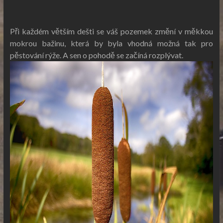
Při každém větším dešti se váš pozemek změní v měkkou
mokrou bažinu, která by byla vhodná možná tak pro
pěstování rýže. A sen o pohodě se začíná rozplývat.