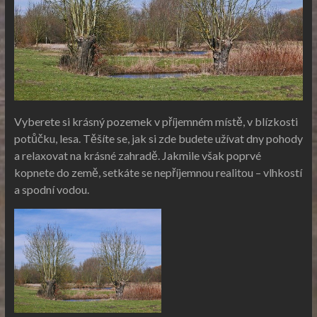
Vyberete si krásný pozemek v příjemném místě, v blízkosti
potůčku, lesa. Těšíte se, jak si zde budete užívat dny pohody
a relaxovat na krásné zahradě. Jakmile však poprvé
kopnete do země, setkáte se nepříjemnou realitou – vlhkostí
a spodní vodou.