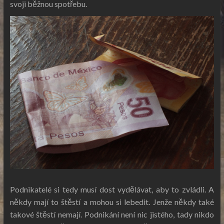
svoji běžnou spotřebu.
Podnikatelé si tedy musí dost vydělávat, aby to zvládli. A
někdy mají to štěstí a mohou si lebedit. Jenže někdy také
takové štěstí nemají. Podnikání není nic jistého, tady nikdo