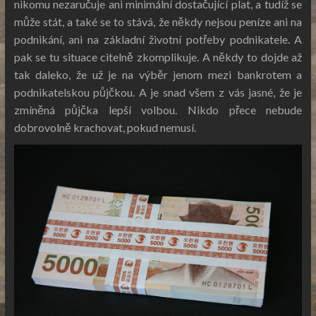
nikomu nezaručuje ani minimální dostačující plat, a tudíž se
může stát, a také se to stává, že někdy nejsou peníze ani na
podnikání, ani na základní životní potřeby podnikatele. A
pak se tu situace citelně zkomplikuje. A někdy to dojde až
tak daleko, že už je na výběr jenom mezi bankrotem a
podnikatelskou půjčkou. A je snad všem z vás jasné, že je
zmíněná půjčka lepší volbou. Nikdo přece nebude
dobrovolně krachovat, pokud nemusí.