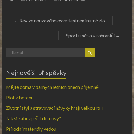
←
Revize nouzového osvětlení není nutné zlo
Sport u nás a v zahraničí
→
Nejnovější příspěvky
Mějte doma v parných letních dnech příjemně
Plot z betonu
Životní styl a stravovací návyky hrají velkou roli
Jak si zabezpečit domovy?
Přírodní materiály vedou