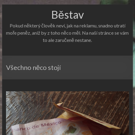
Běstav
Pokud některý člověk neví, jak na reklamu, snadno utratí
moře peněz, aniž by z toho něco měl. Na naší stránce se vám
to ale zaručeně nestane.
Všechno něco stojí