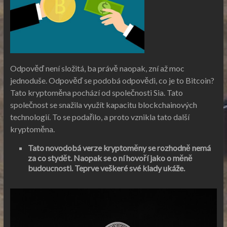
Odpověď není složitá, ba právě naopak, zní až moc
jednoduše. Odpověď se podobá odpovědi, co je to Bitcoin?
Tato kryptoměna pochází od společnosti Sia. Tato
společnost se snažila využít kapacitu blockchainových
technologií. To se podařilo, a proto vznikla tato další
kryptoměna.
Tato novodobá verze kryptoměny se rozhodně nemá
za co stydět. Naopak se o ní hovoří jako o měně
budoucnosti. Teprve veškeré své klady ukáže.