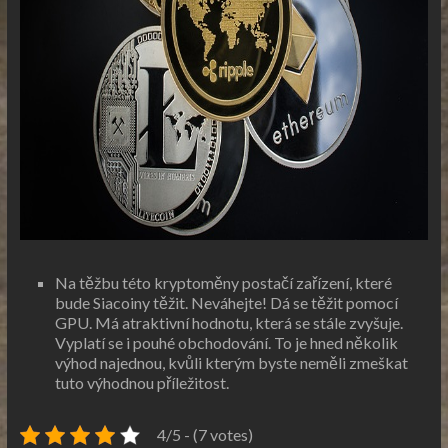
Na těžbu této kryptoměny postačí zařízení, které
bude Siacoiny těžit. Neváhejte! Dá se těžit pomocí
GPU. Má atraktivní hodnotu, která se stále zvyšuje.
Vyplatí se i pouhé obchodování. To je hned několik
výhod najednou, kvůli kterým byste neměli zmeškat
tuto výhodnou příležitost.
4/5 - (7 votes)