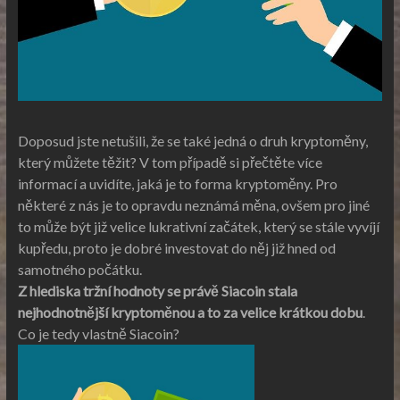
Doposud jste netušili, že se také jedná o druh kryptoměny,
který můžete těžit? V tom případě si přečtěte více
informací a uvidíte, jaká je to forma kryptoměny. Pro
některé z nás je to opravdu neznámá měna, ovšem pro jiné
to může být již velice lukrativní začátek, který se stále vyvíjí
kupředu, proto je dobré investovat do něj již hned od
samotného počátku.
Z hlediska tržní hodnoty se právě Siacoin stala
nejhodnotnější kryptoměnou a to za velice krátkou dobu
.
Co je tedy vlastně
Siacoin
?