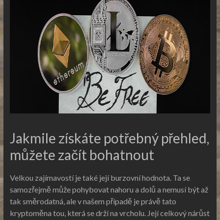
Jakmile získáte potřebný přehled,
můžete začít bohatnout
Velkou zajímavostí je také její burzovní hodnota. Ta se
samozřejmě může pohybovat nahoru a dolů a nemusí být až
tak směrodatná, ale v našem případě je právě tato
kryptoměna tou, která se drží na vrcholu. Její celkový nárůst