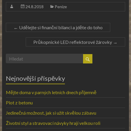
24.8.2018
Peníze
←
Udělejte si finanční bilanci a jděte do toho
Průkopnické LED reflektorové žárovky
→
Nejnovější příspěvky
Mějte doma v parných letních dnech příjemně
Plot z betonu
Jedinečná možnost, jak si užít skvělou zábavu
Životní styl a stravovací návyky hrají velkou roli