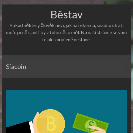
Běstav
Pokud některý člověk neví, jak na reklamu, snadno utratí
moře peněz, aniž by z toho něco měl. Na naší stránce se vám
to ale zaručeně nestane.
Siacoin