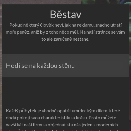
Běstav
Pokud některý člověk neví, jak na reklamu, snadno utratí
moře peněz, aniž by z toho něco měl. Na naší stránce se vám
to ale zaručeně nestane.
Hodí se na každou stěnu
Každý příbytek je vhodné opatřit uměleckým dílem, které
dodá pokoji svou charakteristiku a krásu. Proto můžete
navštívit naši firmu a objednat si u nás jeden z
moderních