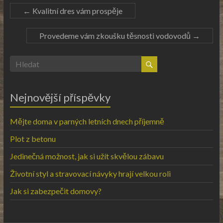
←
Kvalitní dres vám prospěje
Provedeme vám zkoušku těsnosti vodovodů
→
Nejnovější příspěvky
Mějte doma v parných letních dnech příjemně
Plot z betonu
Jedinečná možnost, jak si užít skvělou zábavu
Životní styl a stravovací návyky hrají velkou roli
Jak si zabezpečit domovy?